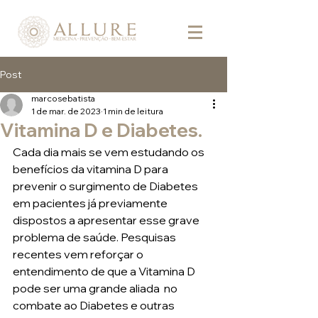
Post
marcosebatista
1 de mar. de 2023
1 min de leitura
Vitamina D e Diabetes.
Cada dia mais se vem estudando os 
benefícios da vitamina D para 
prevenir o surgimento de Diabetes 
em pacientes já previamente 
dispostos a apresentar esse grave 
problema de saúde. Pesquisas 
recentes vem reforçar o 
entendimento de que a Vitamina D 
pode ser uma grande aliada  no 
combate ao Diabetes e outras 