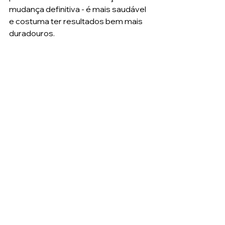
mudança definitiva - é mais saudável 
e costuma ter resultados bem mais 
duradouros. 