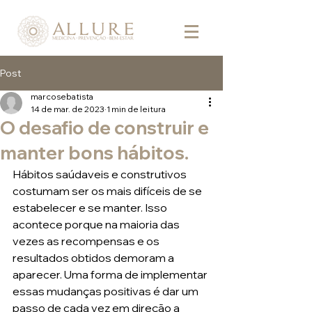
Post
marcosebatista
14 de mar. de 2023
1 min de leitura
O desafio de construir e
manter bons hábitos.
Hábitos saúdaveis e construtivos 
costumam ser os mais difíceis de se 
estabelecer e se manter. Isso 
acontece porque na maioria das 
vezes as recompensas e os 
resultados obtidos demoram a 
aparecer. Uma forma de implementar 
essas mudanças positivas é dar um 
passo de cada vez em direção a 