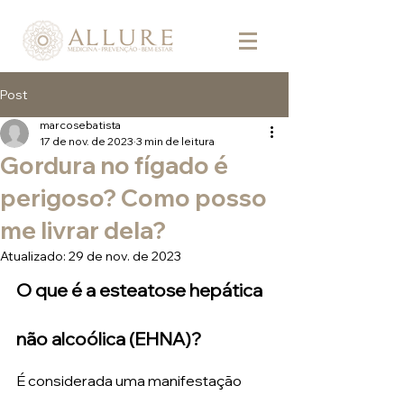
Post
marcosebatista
17 de nov. de 2023
3 min de leitura
Gordura no fígado é
perigoso? Como posso
me livrar dela?
Atualizado:
29 de nov. de 2023
O que é a esteatose hepática 
não alcoólica (EHNA)? 
É considerada uma manifestação 