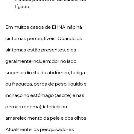
fígado.
Em muitos casos de EHNA, não há 
sintomas perceptíveis. Quando os 
sintomas estão presentes, eles 
geralmente incluem: dor no lado 
superior direito do abdômen, fadiga 
ou fraqueza, perda de peso, líquido e 
inchaço no estômago (ascite) e nas 
pernas (edema), icterícia ou 
amarelecimento da pele e dos olhos.
Atualmente, os pesquisadores 