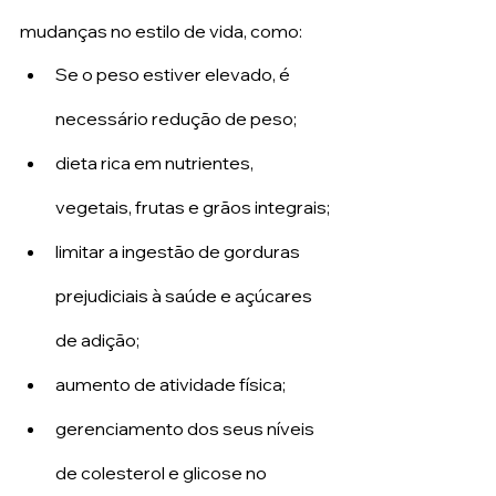
mudanças no estilo de vida, como:
Se o peso estiver elevado, é 
necessário redução de peso;
dieta rica em nutrientes, 
vegetais, frutas e grãos integrais;
limitar a ingestão de gorduras 
prejudiciais à saúde e açúcares 
de adição;
aumento de atividade física;
gerenciamento dos seus níveis 
de colesterol e glicose no 