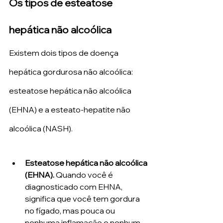
Os tipos de esteatose 
hepática não alcoólica
Existem dois tipos de doença 
hepática gordurosa não alcoólica: 
esteatose hepática não alcoólica 
(EHNA) e a esteato-hepatite não 
alcoólica (NASH).
Esteatose hepática não alcoólica 
(EHNA). 
Quando você é 
diagnosticado com EHNA, 
significa que você tem gordura 
no fígado, mas pouca ou 
nenhuma inflamação e nenhum 