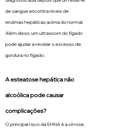
diagnosticada depois que um exame 
de sangue encontra níveis de 
enzimas hepáticas acima do normal. 
Além disso, um ultrassom do fígado 
pode ajudar a revelar o excesso de 
gordura no fígado.
A esteatose hepática não 
alcoólica pode causar 
complicações?
O principal risco da EHNA é a cirrose, 