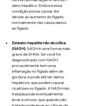
dano hepático. Embora essa 
condição possa causar dor 
devido ao aumento do fígado, 
normalmente não causa danos 
ao fígado.
Esteato-hepatite não alcoólica 
(NASH).
 NASH é uma forma mais 
grave de EHNA. Se você for 
diagnosticado com NASH, 
provavelmente tem uma 
inflamação no fígado além de 
gordura, e pode até ter danos 
hepáticos, que podem causar 
cicatrizes no fígado. A NASH não 
tratada pode eventualmente 
levar à cirrose, que quando não 
tratada pode levar ao câncer de 