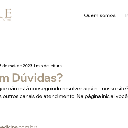
Quem somos
T
8 de mai. de 2023
1 min de leitura
em Dúvidas?
ue não está conseguindo resolver aqui no nosso site
outros canais de atendimento. Na página inicial você
medicina.com.br/