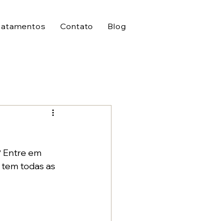
ratamentos
Contato
Blog
? Entre em 
 tem todas as 